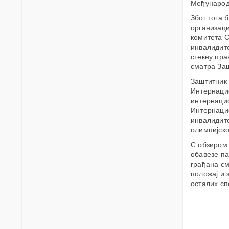
Међународ
Због тога 
организаци
комитета С
инвалидите
стекну пра
сматра Заш
Заштитник 
Интернацио
интернацио
Интернацио
инвалидите
олимпијско
С обзиром 
обавезе па
грађана см
положај и 
осталих сп